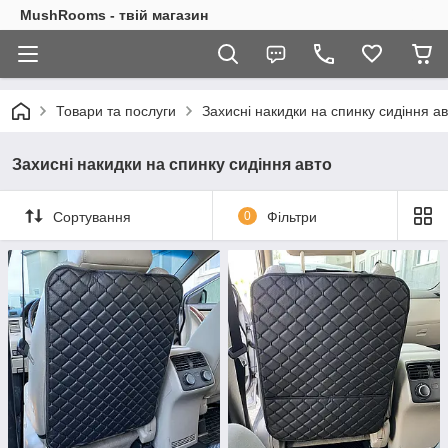
MushRooms - твій магазин
Товари та послуги
Захисні накидки на спинку сидіння а
Захисні накидки на спинку сидіння авто
Сортування
0
Фільтри