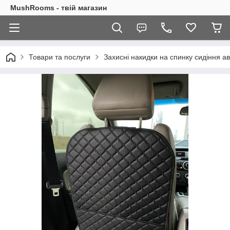
MushRooms - твій магазин
Товари та послуги
Захисні накидки на спинку сидіння а