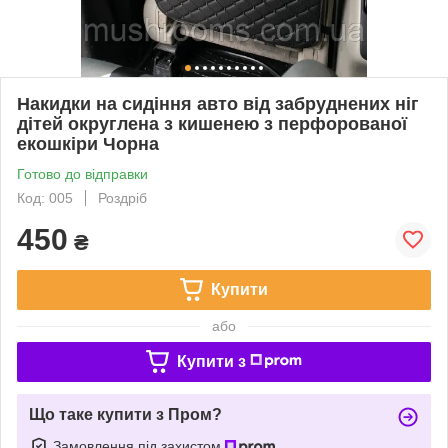
Накидки на сидіння авто від забруднених ніг
дітей округлена з кишенею з перфорованої
екошкіри Чорна
Готово до відправки
Код: 005
Роздріб
450
₴
Купити
або
Купити з
Що таке купити з Пром?
Замовлення під захистом