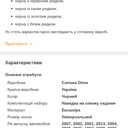
чорна з червоним рядком;
чорна із синім рядком;
чорна із золотим рядком;
чорна з білим рядком.
Усі п'ять варіантів гарно виглядають у готовому виробі.
Приховати
Характеристики
Основні атрибути
Виробник
Cantara Drive
Країна виробник
Україна
Колір
Чорний
Комплектація набору
Накидка на спинку сидіння
Матеріал
Екошкіра
Розмір чохла
Універсальний
Рік випуску автомобіля
2007, 2002, 2001, 2013, 2004,