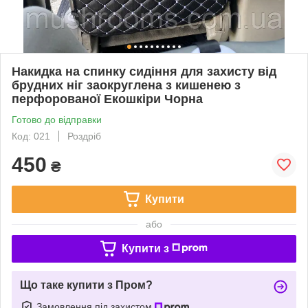
Накидка на спинку сидіння для захисту від
брудних ніг заокруглена з кишенею з
перфорованої Екошкіри Чорна
Готово до відправки
Код: 021
Роздріб
450
₴
Купити
або
Купити з
Що таке купити з Пром?
Замовлення під захистом