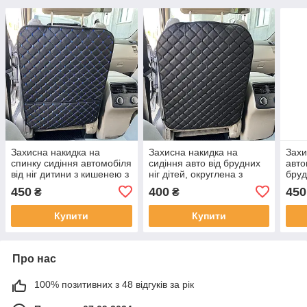
Захисна накидка на
Захисна накидка на
Захи
спинку сидіння автомобіля
сидіння авто від брудних
авто
від ніг дитини з кишенею з
ніг дітей, округлена з
бруд
перфорованої екошкіри
перфорованої Екошкіри
кише
450
400
450
₴
₴
Чорна
Чорна
Екош
Купити
Купити
Про нас
100% позитивних з 48 відгуків за рік