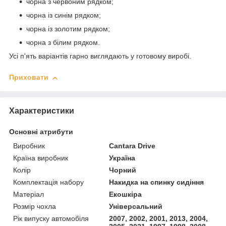
чорна з червоним рядком;
чорна із синім рядком;
чорна із золотим рядком;
чорна з білим рядком.
Усі п'ять варіантів гарно виглядають у готовому виробі.
Приховати
Характеристики
Основні атрибути
Виробник
Cantara Drive
Країна виробник
Україна
Колір
Чорний
Комплектація набору
Накидка на спинку сидіння
Матеріал
Екошкіра
Розмір чохла
Універсальний
Рік випуску автомобіля
2007, 2002, 2001, 2013, 2004,