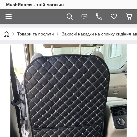
MushRooms - твій магазин
Товари та послуги
Захисні накидки на спинку сидіння а