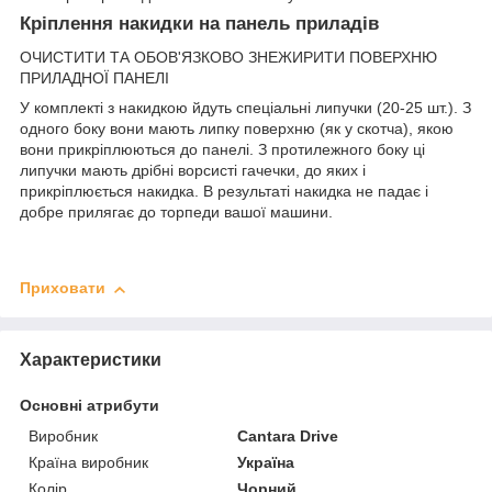
Кріплення накидки на панель приладів
ОЧИСТИТИ ТА ОБОВ'ЯЗКОВО ЗНЕЖИРИТИ ПОВЕРХНЮ
ПРИЛАДНОЇ ПАНЕЛІ
У комплекті з накидкою йдуть спеціальні липучки (20-25 шт.). З
одного боку вони мають липку поверхню (як у скотча), якою
вони прикріплюються до панелі. З протилежного боку ці
липучки мають дрібні ворсисті гачечки, до яких і
прикріплюється накидка. В результаті накидка не падає і
добре прилягає до торпеди вашої машини.
Приховати
Характеристики
Основні атрибути
Виробник
Cantara Drive
Країна виробник
Україна
Колір
Чорний