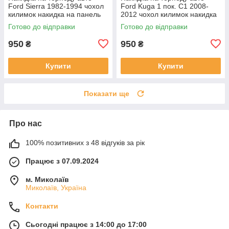
Ford Sierra 1982-1994 чохол
Ford Kuga 1 пок. С1 2008-
килимок накидка на панель
2012 чохол килимок накидка
приладів автомобіля Форд
на панель приладів Форд
Готово до відправки
Готово до відправки
Сиера
Куга
950
950
₴
₴
Купити
Купити
Показати ще
Про нас
100% позитивних з 48 відгуків за рік
Працює з 07.09.2024
м. Миколаїв
Миколаїв, Україна
Контакти
Сьогодні працює з 14:00 до 17:00