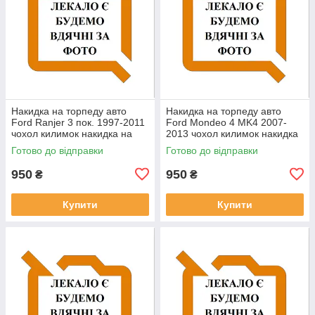
Накидка на торпеду авто
Накидка на торпеду авто
Ford Ranjer 3 пок. 1997-2011
Ford Mondeo 4 MK4 2007-
чохол килимок накидка на
2013 чохол килимок накидка
панель приладів Форд
на панель приладів Форд
Готово до відправки
Готово до відправки
Рейнджер
Мондео 4
950
950
₴
₴
Купити
Купити