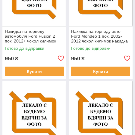
Накидка на торпеду
Накидка на торпеду авто
автомобіля Ford Fusion 2
Ford Mondeo 1 пок. 2002-
пок. 2012+ чохол килимок
2012 чохол килимок накидка
накидка на панель приладів
на панель приладів Форд
Готово до відправки
Готово до відправки
Форд Фьюжн
Мондео
950
950
₴
₴
Купити
Купити