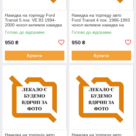
Накидка на торпеду Ford
Накидка на торпеду авто
Transit 5 пок. VЕ 83 1994-
Ford Transit 4 пок. 1986-1993
2000 чохол килимок накидка
чохол килимок накидка на
на панель приладів Форд
панель приладів Форд
Готово до відправки
Готово до відправки
Транзит
Транзит
950
950
₴
₴
Купити
Купити
Накидка на торпеду авто
Накидка на торпеду авто