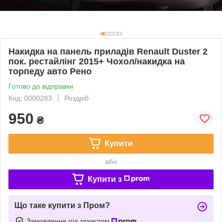
Накидка на панель приладів Renault Duster 2
пок. рестайлінг 2015+ Чохол/накидка на
торпеду авто Рено
Готово до відправки
Код: 0000283
Роздріб
950
₴
Купити
або
Купити з
Що таке купити з Пром?
Замовлення під захистом