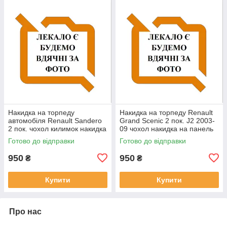
Накидка на торпеду
Накидка на торпеду Renault
автомобіля Renault Sandero
Grand Scenic 2 пок. J2 2003-
2 пок. чохол килимок накидка
09 чохол накидка на панель
на панель приладів Рено
приладів Рено Гранд Скенік
Готово до відправки
Готово до відправки
Сандеро
950
950
₴
₴
Купити
Купити
Про нас