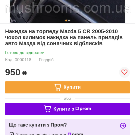
Накидка на торпеду Mazda 5 CR 2005-2010
чохол килимок накидка на панель приладів
авто Мазда від сонячних відблисків
Готово до відправки
Код: 0000118
Роздріб
950
₴
Купити
або
Купити з
Що таке купити з Пром?
Замовлення під захистом