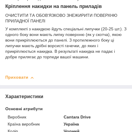
Кріплення накидки на панель приладів
ОЧИСТИТИ ТА ОБОВ'ЯЗКОВО ЗНЕЖИРИТИ ПОВЕРХНЮ
ПРИЛАДНОЇ ПАНЕЛІ
У комплекті з накидкою йдуть спеціальні липучки (20-25 шт.). З
одного боку вони мають липку поверхню (як у скотча), якою
вони прикріплюються до панелі. З протилежного боку ці
липучки мають дрібні ворсисті гачечки, до яких і
прикріплюється накидка. В результаті накидка не падає і
добре прилягає до торпеди вашої машини.
Приховати
Характеристики
Основні атрибути
Виробник
Cantara Drive
Країна виробник
Україна
Колір
Чорний