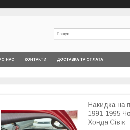
РО НАС
КОНТАКТИ
ДОСТАВКА ТА ОПЛАТА
Накидка на 
1991-1995 Ч
Хонда Сівік