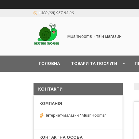
+380 (68) 957-93-36
MushRooms - твій магазин
ГОЛОВНА
ТОВАРИ ТА ПОСЛУГИ
П
КОНТАКТИ
Інтернет-магазин "MushRooms"