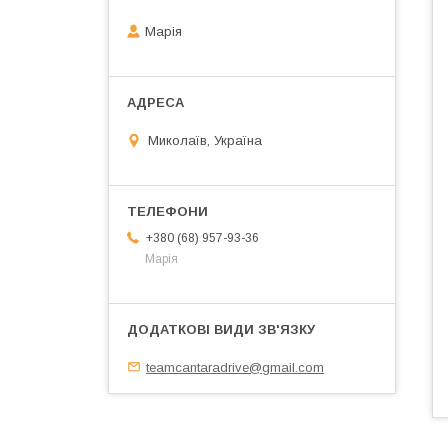
Марія
Миколаїв, Україна
+380 (68) 957-93-36
Марія
teamcantaradrive@gmail.com