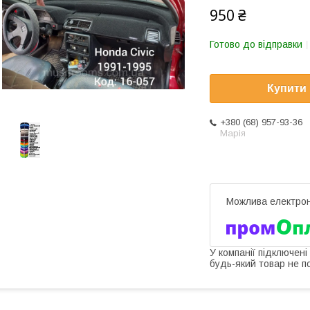
950 ₴
Готово до відправки
Купити
+380 (68) 957-93-36
Марія
У компанії підключені
будь-який товар не п