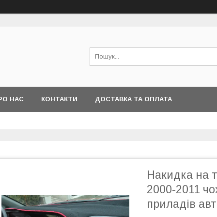
РО НАС
КОНТАКТИ
ДОСТАВКА ТА ОПЛАТА
Накидка на т
2000-2011 чо
приладів ав