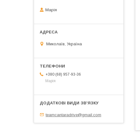
Марія
Миколаїв, Україна
+380 (68) 957-93-36
Марія
teamcantaradrive@gmail.com