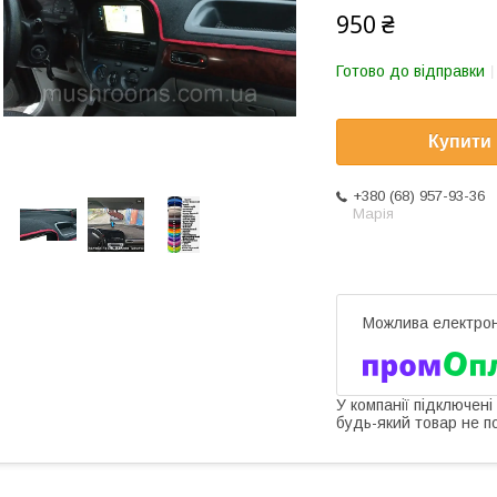
950 ₴
Готово до відправки
Купити
+380 (68) 957-93-36
Марія
У компанії підключені
будь-який товар не п