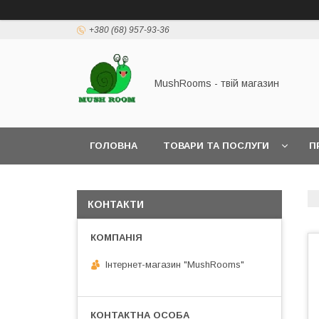
+380 (68) 957-93-36
MushRooms - твій магазин
ГОЛОВНА
ТОВАРИ ТА ПОСЛУГИ
П
КОНТАКТИ
Інтернет-магазин "MushRooms"