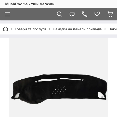
MushRooms - твій магазин
Товари та послуги
Накидки на панель приладів
Наки