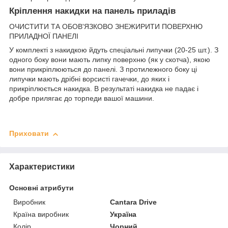
Кріплення накидки на панель приладів
ОЧИСТИТИ ТА ОБОВ'ЯЗКОВО ЗНЕЖИРИТИ ПОВЕРХНЮ
ПРИЛАДНОЇ ПАНЕЛІ
У комплекті з накидкою йдуть спеціальні липучки (20-25 шт.). З
одного боку вони мають липку поверхню (як у скотча), якою
вони прикріплюються до панелі. З протилежного боку ці
липучки мають дрібні ворсисті гачечки, до яких і
прикріплюється накидка. В результаті накидка не падає і
добре прилягає до торпеди вашої машини.
Приховати
Характеристики
Основні атрибути
Виробник
Cantara Drive
Країна виробник
Україна
Колір
Чорний