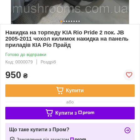
Накидка на торпеду KIA Rio Pride 2 пок. JB
2005-2011 чохол килимок накидка на панель
приладів КІА Ріо Прайд
Готово до відправки
Код: 0000079
Роздріб
950
₴
Купити
або
Купити з
Що таке купити з Пром?
Замовлення під захистом