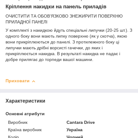
Кріплення накидки на панель приладів
ОЧИСТИТИ ТА ОБОВ'ЯЗКОВО ЗНЕЖИРИТИ ПОВЕРХНЮ
ПРИЛАДНОЇ ПАНЕЛІ
У комплекті з накидкою йдуть спеціальні липучки (20-25 шт.). З
одного боку вони мають липку поверхню (як у скотча), якою
вони прикріплюються до панелі. З протилежного боку ці
липучки мають дрібні ворсисті гачечки, до яких і
прикріплюється накидка. В результаті накидка не падає і
добре прилягає до торпеди вашої машини.
Приховати
Характеристики
Основні атрибути
Виробник
Cantara Drive
Країна виробник
Україна
Колір
Чорний