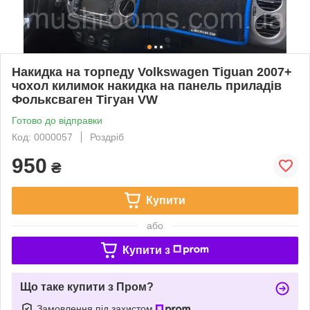
Накидка на торпеду Volkswagen Tiguan 2007+
чохол килимок накидка на панель приладів
Фольксваген Тігуан VW
Готово до відправки
Код: 0000057
Роздріб
950
₴
Купити
або
Купити з
Що таке купити з Пром?
Замовлення під захистом