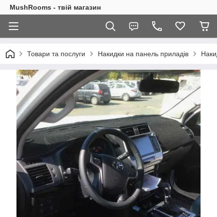
MushRooms - твій магазин
Товари та послуги
Накидки на панель приладів
Наки