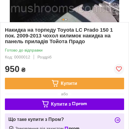
Накидка на торпеду Toyota LC Prado 150 1
пок. 2009-2013 чохол килимок накидка на
панель приладів Тойота Прадо
Готово до відправки
Код: 0000012
Роздріб
950
₴
Купити
або
Купити з
Що таке купити з Пром?
Замовлення під захистом