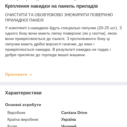
Кріплення накидки на панель приладів
ОЧИСТИТИ ТА ОБОВ'ЯЗКОВО ЗНЕЖИРИТИ ПОВЕРХНЮ
ПРИЛАДНОЇ ПАНЕЛІ
У комплекті з накидкою йдуть спеціальні липучки (20-25 шт.). З
одного боку вони мають липку поверхню (як у скотча), якою
вони прикріплюються до панелі. З протилежного боку ці
липучки мають дрібні ворсисті гачечки, до яких і
прикріплюється накидка. В результаті накидка не падає і
добре прилягає до торпеди вашої машини.
Приховати
Характеристики
Основні атрибути
Виробник
Cantara Drive
Країна виробник
Україна
Колір
Чорний