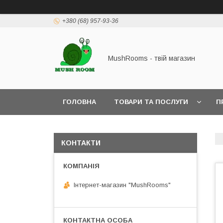
+380 (68) 957-93-36
MushRooms - твій магазин
ГОЛОВНА
ТОВАРИ ТА ПОСЛУГИ
П
КОНТАКТИ
Інтернет-магазин "MushRooms"