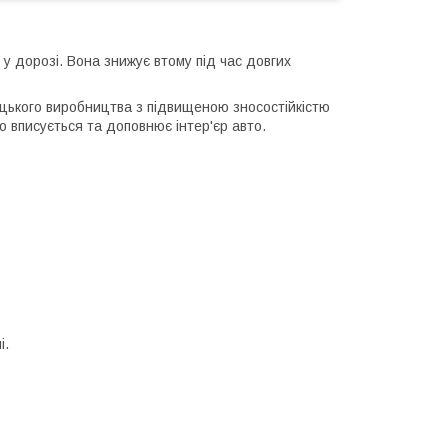
у дорозі. Вона знижує втому під час довгих
рецького виробництва з підвищеною зносостійкістю
но вписується та доповнює інтер'єр авто.
і.