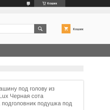
Кошик
Кошик
ашину под голову из
Lux Черная сота
 подголовник подушка под