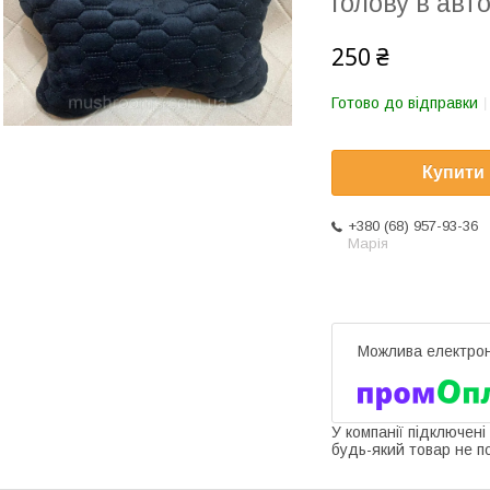
голову в авт
250 ₴
Готово до відправки
Купити
+380 (68) 957-93-36
Марія
У компанії підключені
будь-який товар не п