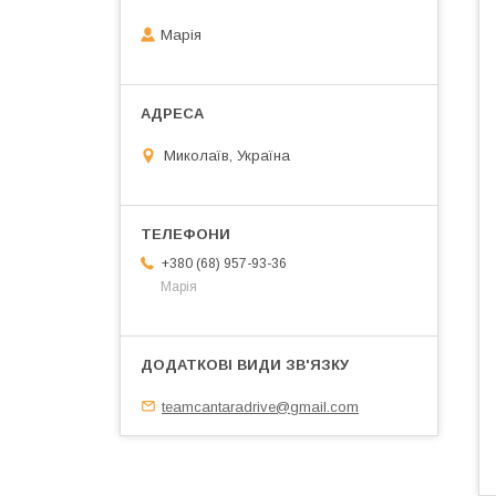
Марія
Миколаїв, Україна
+380 (68) 957-93-36
Марія
teamcantaradrive@gmail.com