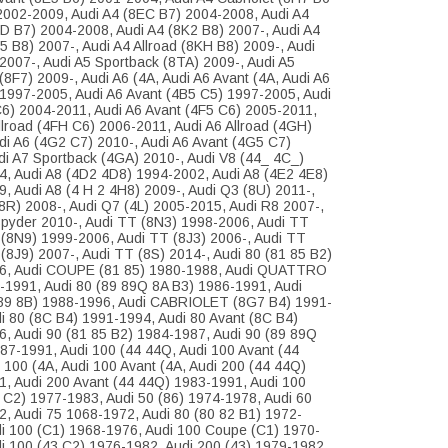
002-2009, Audi A4 (8EC B7) 2004-2008, Audi A4
D B7) 2004-2008, Audi A4 (8K2 B8) 2007-, Audi A4
5 B8) 2007-, Audi A4 Allroad (8KH B8) 2009-, Audi
2007-, Audi A5 Sportback (8TA) 2009-, Audi A5
 (8F7) 2009-, Audi A6 (4A, Audi A6 Avant (4A, Audi A6
1997-2005, Audi A6 Avant (4B5 C5) 1997-2005, Audi
6) 2004-2011, Audi A6 Avant (4F5 C6) 2005-2011,
llroad (4FH C6) 2006-2011, Audi A6 Allroad (4GH)
di A6 (4G2 C7) 2010-, Audi A6 Avant (4G5 C7)
di A7 Sportback (4GA) 2010-, Audi V8 (44_ 4C_)
, Audi A8 (4D2 4D8) 1994-2002, Audi A8 (4E2 4E8)
, Audi A8 (4 H 2 4H8) 2009-, Audi Q3 (8U) 2011-,
8R) 2008-, Audi Q7 (4L) 2005-2015, Audi R8 2007-,
pyder 2010-, Audi TT (8N3) 1998-2006, Audi TT
(8N9) 1999-2006, Audi TT (8J3) 2006-, Audi TT
(8J9) 2007-, Audi TT (8S) 2014-, Audi 80 (81 85 B2)
6, Audi COUPE (81 85) 1980-1988, Audi QUATTRO
-1991, Audi 80 (89 89Q 8A B3) 1986-1991, Audi
9 8B) 1988-1996, Audi CABRIOLET (8G7 B4) 1991-
i 80 (8C B4) 1991-1994, Audi 80 Avant (8C B4)
, Audi 90 (81 85 B2) 1984-1987, Audi 90 (89 89Q
87-1991, Audi 100 (44 44Q, Audi 100 Avant (44
 100 (4A, Audi 100 Avant (4A, Audi 200 (44 44Q)
, Audi 200 Avant (44 44Q) 1983-1991, Audi 100
 C2) 1977-1983, Audi 50 (86) 1974-1978, Audi 60
, Audi 75 1068-1972, Audi 80 (80 82 B1) 1972-
i 100 (C1) 1968-1976, Audi 100 Coupe (C1) 1970-
i 100 (43 C2) 1976-1982, Audi 200 (43) 1979-1982