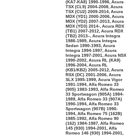
(KA7-KA8) 1990-1996, Acura
TSX (CL9) 2004-2008, Acura
TSX (CU2) 2009-2014, Acura
MDX (YD1) 2000-2006, Acura
MDX (YD2) 2007-2013, Acura
MDX (YD3) 2014-, Acura RDX
(TB1) 2007-2012, Acura RDX
(TB2) 2013–, Acura Integra
1986-1989, Acura Integra
Sedan 1990-1993, Acura
Integra 1994-1997, Acura
Integra 1997-2001, Acura NSX
1990-2002, Acura RL (KA9)
1996-2004, Acura RL
(KB1/KB2) 2005-2012, Acura
RSX (DC) 2001-2006, Acura
SLX 1995-1999, Acura Vigor
1991-1994, Alfa Romeo 33
(905) 1983-1993, Alfa Romeo
33 Sportwagon (905A) 1984-
1989, Alfa Romeo 33 (907A)
1990-1994, Alfa Romeo 33
Sportwagon (907B) 1990-
1994, Alfa Romeo 75 (162B)
1985-1992, Alfa Romeo 90
(162) 1984-1987, Alfa Romeo
145 (930) 1994-2001, Alfa
Romeo 146 (930) 1994-2001,