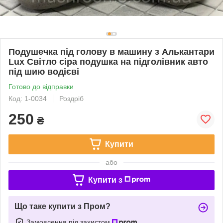
Подушечка під голову в машину з Алькантари
Lux Світло сіра подушка на підголівник авто
під шию водієві
Готово до відправки
Код: 1-0034
Роздріб
250
₴
Купити
або
Купити з
Що таке купити з Пром?
Замовлення під захистом