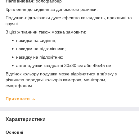
Наповнювач:
холофайбер
Кріплення до сидіння за допомогою резинки.
Подушки-підголівники дуже ефектно виглядають, практичні та
зручні.
З цієї ж тканини також можна замовити:
накидки на сидіння;
накидки на підголівники;
накидку на підлокітник;
автоподушки квадратні 30х30 см або 45х45 см.
Відтінок кольору подушки може відрізнятися в зв'язку з
різницею передачі кольорів камерою, монітором,
смартфоном.
Приховати
Характеристики
Основні