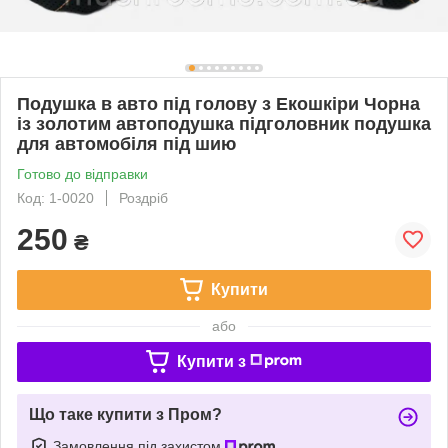
Подушка в авто під голову з Екошкіри Чорна
із золотим автоподушка підголовник подушка
для автомобіля під шию
Готово до відправки
Код: 1-0020
Роздріб
250
₴
Купити
або
Купити з
Що таке купити з Пром?
Замовлення під захистом