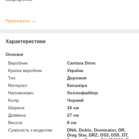
Приховати
Характеристики
Основні
Виробник
Cantara Drive
Країна виробник
Україна
Тип
Дорожня
Матеріал
Екошкіра
Наповнювач
Холлофайбер
Колір
Чорний
Ширина
16 см
Довжина
27 см
Висота
8 см
Сумісність з моделлю
DNA, Doblo, Dominator, DR,
Drag Star, DRZ, DS3, DS5, DT,