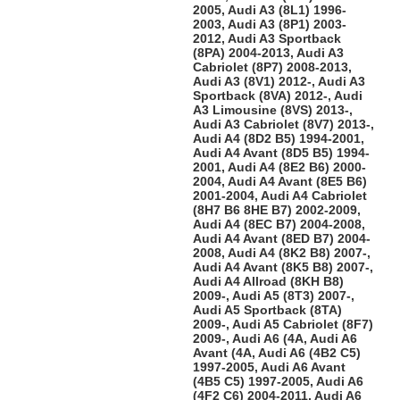
2005, Audi A3 (8L1) 1996-
2003, Audi A3 (8P1) 2003-
2012, Audi A3 Sportback
(8PA) 2004-2013, Audi A3
Cabriolet (8P7) 2008-2013,
Audi A3 (8V1) 2012-, Audi A3
Sportback (8VA) 2012-, Audi
A3 Limousine (8VS) 2013-,
Audi A3 Cabriolet (8V7) 2013-,
Audi A4 (8D2 B5) 1994-2001,
Audi A4 Avant (8D5 B5) 1994-
2001, Audi A4 (8E2 B6) 2000-
2004, Audi A4 Avant (8E5 B6)
2001-2004, Audi A4 Cabriolet
(8H7 B6 8HE B7) 2002-2009,
Audi A4 (8EC B7) 2004-2008,
Audi A4 Avant (8ED B7) 2004-
2008, Audi A4 (8K2 B8) 2007-,
Audi A4 Avant (8K5 B8) 2007-,
Audi A4 Allroad (8KH B8)
2009-, Audi A5 (8T3) 2007-,
Audi A5 Sportback (8TA)
2009-, Audi A5 Cabriolet (8F7)
2009-, Audi A6 (4A, Audi A6
Avant (4A, Audi A6 (4B2 C5)
1997-2005, Audi A6 Avant
(4B5 C5) 1997-2005, Audi A6
(4F2 C6) 2004-2011, Audi A6