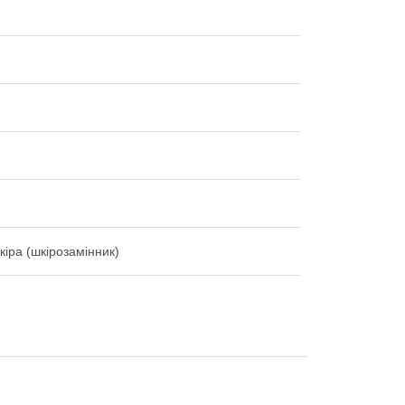
кіра (шкірозамінник)