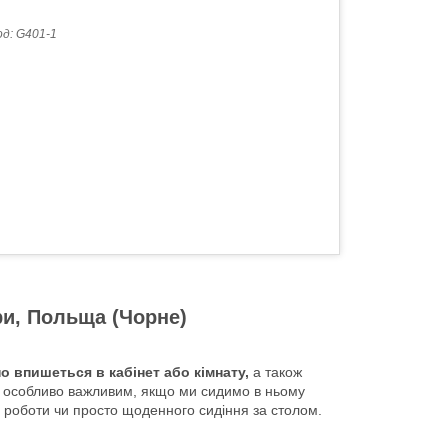
од:
G401-1
іри, Польща (Чорне)
о впишеться в кабінет або кімнату,
а також
 є особливо важливим, якщо ми сидимо в ньому
 роботи чи просто щоденного сидіння за столом.