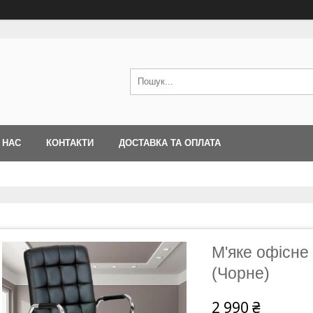
 НАС
КОНТАКТИ
ДОСТАВКА ТА ОПЛАТА
М'яке офісне 
(Чорне)
2 990 ₴