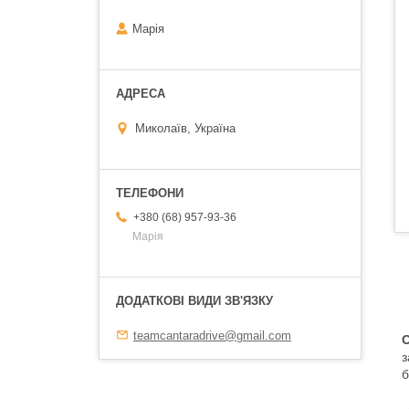
Марія
Миколаїв, Україна
+380 (68) 957-93-36
Марія
teamcantaradrive@gmail.com
О
з
б