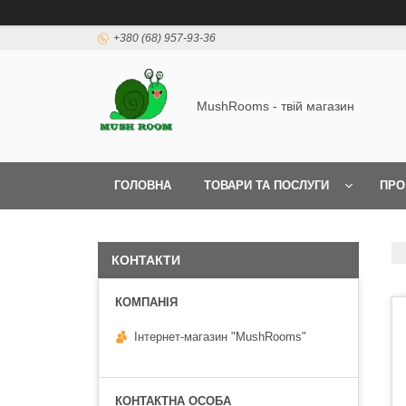
+380 (68) 957-93-36
MushRooms - твій магазин
ГОЛОВНА
ТОВАРИ ТА ПОСЛУГИ
ПРО
КОНТАКТИ
Інтернет-магазин "MushRooms"