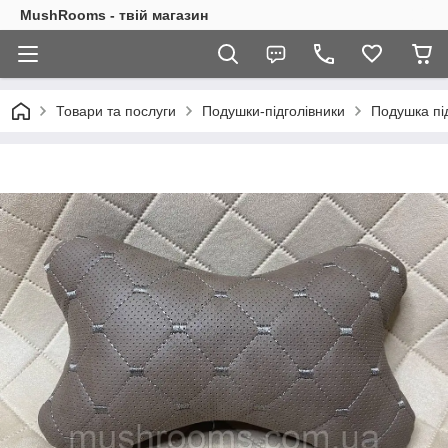
MushRooms - твій магазин
Товари та послуги
Подушки-підголівники
Подушка під