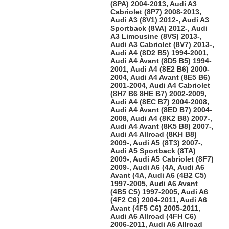
(8PA) 2004-2013, Audi A3
Cabriolet (8P7) 2008-2013,
Audi A3 (8V1) 2012-, Audi A3
Sportback (8VA) 2012-, Audi
A3 Limousine (8VS) 2013-,
Audi A3 Cabriolet (8V7) 2013-,
Audi A4 (8D2 B5) 1994-2001,
Audi A4 Avant (8D5 B5) 1994-
2001, Audi A4 (8E2 B6) 2000-
2004, Audi A4 Avant (8E5 B6)
2001-2004, Audi A4 Cabriolet
(8H7 B6 8HE B7) 2002-2009,
Audi A4 (8EC B7) 2004-2008,
Audi A4 Avant (8ED B7) 2004-
2008, Audi A4 (8K2 B8) 2007-,
Audi A4 Avant (8K5 B8) 2007-,
Audi A4 Allroad (8KH B8)
2009-, Audi A5 (8T3) 2007-,
Audi A5 Sportback (8TA)
2009-, Audi A5 Cabriolet (8F7)
2009-, Audi A6 (4A, Audi A6
Avant (4A, Audi A6 (4B2 C5)
1997-2005, Audi A6 Avant
(4B5 C5) 1997-2005, Audi A6
(4F2 C6) 2004-2011, Audi A6
Avant (4F5 C6) 2005-2011,
Audi A6 Allroad (4FH C6)
2006-2011, Audi A6 Allroad