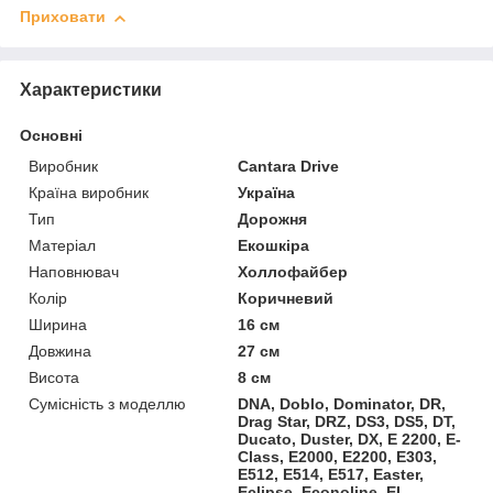
Приховати
Характеристики
Основні
Виробник
Cantara Drive
Країна виробник
Україна
Тип
Дорожня
Матеріал
Екошкіра
Наповнювач
Холлофайбер
Колір
Коричневий
Ширина
16 см
Довжина
27 см
Висота
8 см
Сумісність з моделлю
DNA, Doblo, Dominator, DR,
Drag Star, DRZ, DS3, DS5, DT,
Ducato, Duster, DX, E 2200, E-
Class, E2000, E2200, E303,
E512, E514, E517, Easter,
Eclipse, Econoline, EL,