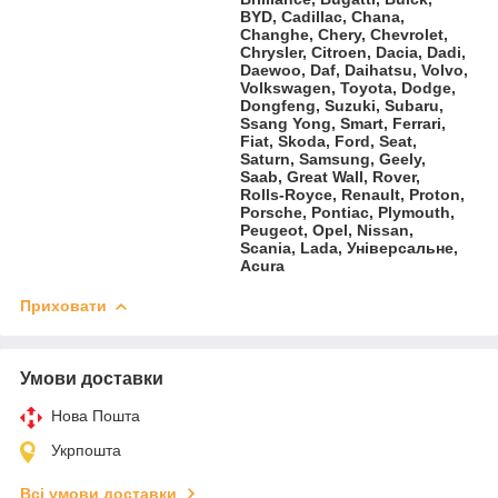
BYD, Cadillac, Chana,
Changhe, Chery, Chevrolet,
Chrysler, Citroen, Dacia, Dadi,
Daewoo, Daf, Daihatsu, Volvo,
Volkswagen, Toyota, Dodge,
Dongfeng, Suzuki, Subaru,
Ssang Yong, Smart, Ferrari,
Fiat, Skoda, Ford, Seat,
Saturn, Samsung, Geely,
Saab, Great Wall, Rover,
Rolls-Royce, Renault, Proton,
Porsche, Pontiac, Plymouth,
Peugeot, Opel, Nissan,
Scania, Lada, Універсальне,
Acura
Приховати
Умови доставки
Нова Пошта
Укрпошта
Всі умови доставки