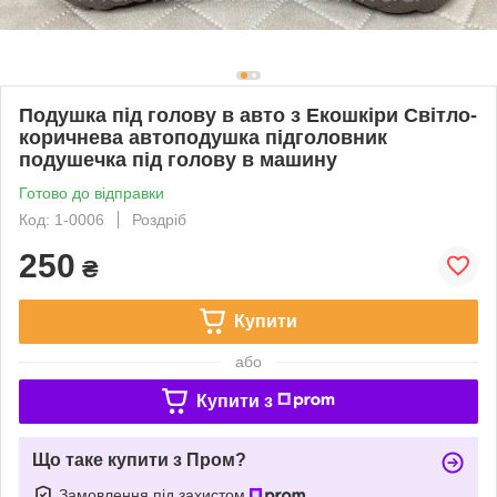
Подушка під голову в авто з Екошкіри Світло-
коричнева автоподушка підголовник
подушечка під голову в машину
Готово до відправки
Код: 1-0006
Роздріб
250
₴
Купити
або
Купити з
Що таке купити з Пром?
Замовлення під захистом