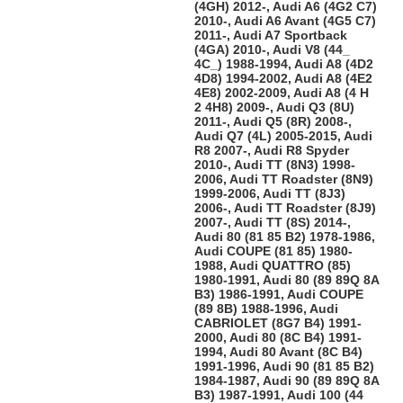
(4GH) 2012-, Audi A6 (4G2 C7)
2010-, Audi A6 Avant (4G5 C7)
2011-, Audi A7 Sportback
(4GA) 2010-, Audi V8 (44_
4C_) 1988-1994, Audi A8 (4D2
4D8) 1994-2002, Audi A8 (4E2
4E8) 2002-2009, Audi A8 (4 H
2 4H8) 2009-, Audi Q3 (8U)
2011-, Audi Q5 (8R) 2008-,
Audi Q7 (4L) 2005-2015, Audi
R8 2007-, Audi R8 Spyder
2010-, Audi TT (8N3) 1998-
2006, Audi TT Roadster (8N9)
1999-2006, Audi TT (8J3)
2006-, Audi TT Roadster (8J9)
2007-, Audi TT (8S) 2014-,
Audi 80 (81 85 B2) 1978-1986,
Audi COUPE (81 85) 1980-
1988, Audi QUATTRO (85)
1980-1991, Audi 80 (89 89Q 8A
B3) 1986-1991, Audi COUPE
(89 8B) 1988-1996, Audi
CABRIOLET (8G7 B4) 1991-
2000, Audi 80 (8C B4) 1991-
1994, Audi 80 Avant (8C B4)
1991-1996, Audi 90 (81 85 B2)
1984-1987, Audi 90 (89 89Q 8A
B3) 1987-1991, Audi 100 (44