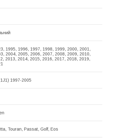
льний
3, 1995, 1996, 1997, 1998, 1999, 2000, 2001,
3, 2004, 2005, 2006, 2007, 2008, 2009, 2010,
2, 2013, 2014, 2015, 2016, 2017, 2018, 2019,
21
(1J1) 1997-2005
en
tta, Touran, Passat, Golf, Eos