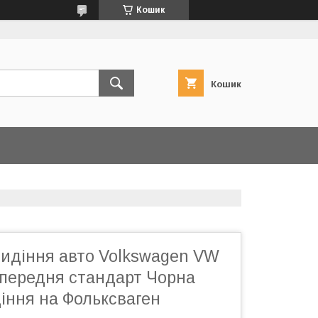
Кошик
Кошик
сидіння авто Volkswagen VW
 передня стандарт Чорна
іння на Фольксваген