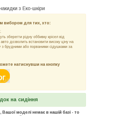
накидки з Еко-шкіри
м вибором для тих, хто:
;
ть зберегти рідну оббивку крісел від
 авто дозволить встановити високу ціну на
у з брудними або порваними сідушками за
ожете натиснувши на кнопку
док на сидіння
 Вашої моделі немає в нашій базі - то