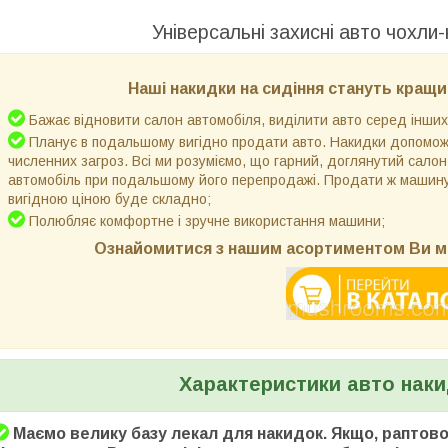
Універсальні захисні авто чохли-
Наші накидки на сидіння стануть кращи
Бажає відновити салон автомобіля, виділити авто серед інших
Планує в подальшому вигідно продати авто. Накидки допоможу
численних загроз. Всі ми розуміємо, що гарний, доглянутий салон
автомобіль при подальшому його перепродажі. Продати ж машин
вигідною ціною буде складно;
Полюбляє комфортне і зручне використання машини;
Ознайомитися з нашим асортиментом Ви м
Характеристики авто наки
Маємо велику базу лекал для накидок. Якщо, раптово,