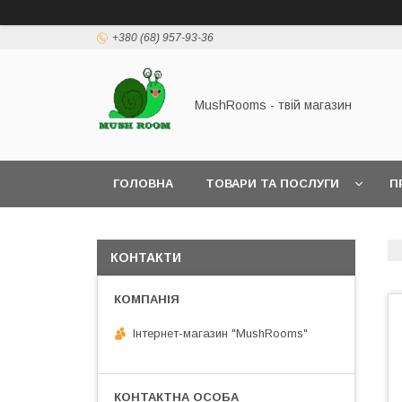
+380 (68) 957-93-36
MushRooms - твій магазин
ГОЛОВНА
ТОВАРИ ТА ПОСЛУГИ
П
КОНТАКТИ
Інтернет-магазин "MushRooms"