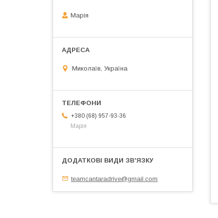
Марія
Миколаїв, Україна
+380 (68) 957-93-36
Марія
teamcantaradrive@gmail.com