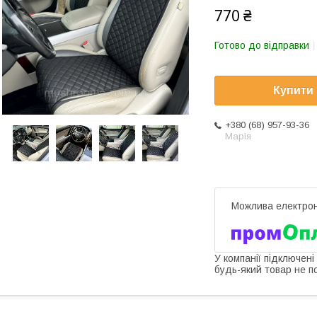
770 ₴
Готово до відправки
Купити
+380 (68) 957-93-36
Марія
У компанії підключені
будь-який товар не п