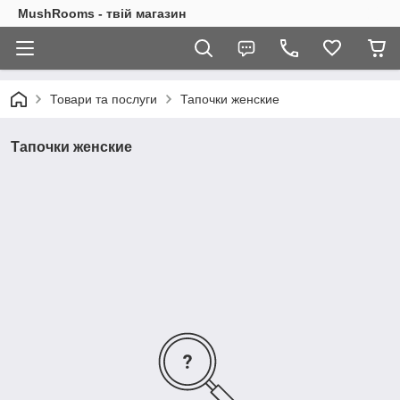
MushRooms - твій магазин
Товари та послуги
Тапочки женские
Тапочки женские