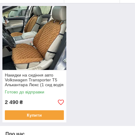
Накидки на сидіння авто
Volkswagen Transporter T5
Алькантара Люкс (1 сид водія
+ подвійний пасаж)
Готово до відправки
Коричнева
2 490
₴
Купити
Про нас