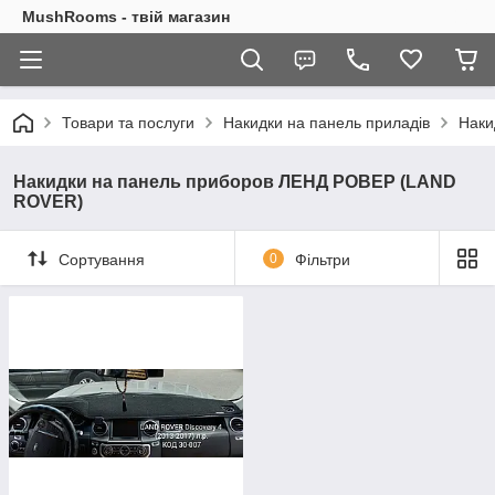
MushRooms - твій магазин
Товари та послуги
Накидки на панель приладів
Наки
Накидки на панель приборов ЛЕНД РОВЕР (LAND
ROVER)
Сортування
0
Фільтри